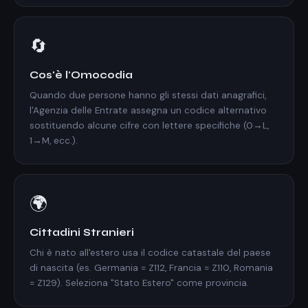
🔄
Cos'è l'Omocodia
Quando due persone hanno gli stessi dati anagrafici,
l'Agenzia delle Entrate assegna un codice alternativo
sostituendo alcune cifre con lettere specifiche (0→L,
1→M, ecc.).
🌍
Cittadini Stranieri
Chi è nato all'estero usa il codice catastale del paese
di nascita (es. Germania = Z112, Francia = Z110, Romania
= Z129). Seleziona "Stato Estero" come provincia.