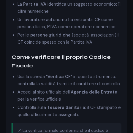
La
Partita IVA
identifica un soggetto economico: 11
cifre numeriche
Un lavoratore autonomo ha entrambi: CF come
persona fisica, P.IVA come operatore economico
Per le
persone giuridiche
(società, associazioni) il
CF coincide spesso con la Partita IVA
Come verificare il proprio Codice
Fiscale
Usa la scheda
"Verifica CF"
in questo strumento:
controlla la validità tramite il carattere di controllo
Accedi al sito ufficiale dell'
Agenzia delle Entrate
per la verifica ufficiale
Controlla sulla
Tessera Sanitaria
: il CF stampato è
quello ufficialmente assegnato
📌 La verifica formale conferma che il codice è