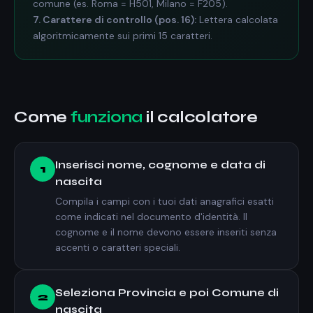
comune (es. Roma = H501, Milano = F205).
7. Carattere di controllo (pos. 16):
Lettera calcolata
algoritmicamente sui primi 15 caratteri.
Come
funziona
il calcolatore
Inserisci nome, cognome e data di
1
nascita
Compila i campi con i tuoi dati anagrafici esatti
come indicati nel documento d'identità. Il
cognome e il nome devono essere inseriti senza
accenti o caratteri speciali.
Seleziona Provincia e poi Comune di
2
nascita