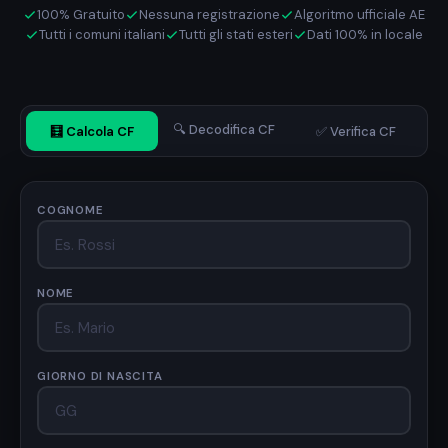
100% Gratuito
Nessuna registrazione
Algoritmo ufficiale AE
Tutti i comuni italiani
Tutti gli stati esteri
Dati 100% in locale
🔍 Decodifica CF
🧮 Calcola CF
✅ Verifica CF
COGNOME
NOME
GIORNO DI NASCITA