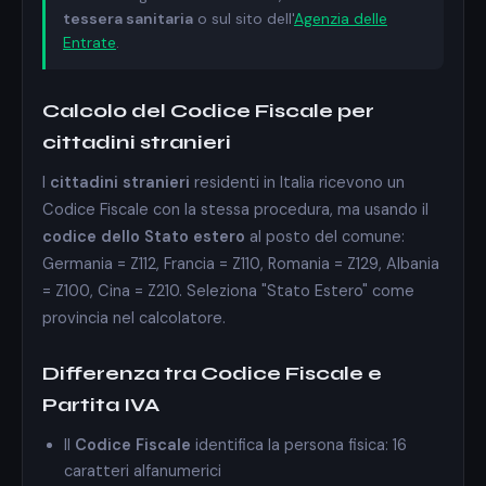
tessera sanitaria
o sul sito dell'
Agenzia delle
Entrate
.
Calcolo del Codice Fiscale per
cittadini stranieri
I
cittadini stranieri
residenti in Italia ricevono un
Codice Fiscale con la stessa procedura, ma usando il
codice dello Stato estero
al posto del comune:
Germania = Z112, Francia = Z110, Romania = Z129, Albania
= Z100, Cina = Z210. Seleziona "Stato Estero" come
provincia nel calcolatore.
Differenza tra Codice Fiscale e
Partita IVA
Il
Codice Fiscale
identifica la persona fisica: 16
caratteri alfanumerici