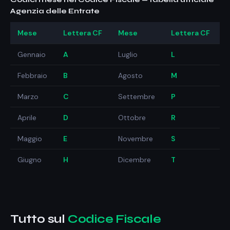
Agenzia delle Entrate
Mese
Lettera CF
Mese
Lettera CF
Gennaio
A
Luglio
L
Febbraio
B
Agosto
M
Marzo
C
Settembre
P
Aprile
D
Ottobre
R
Maggio
E
Novembre
S
Giugno
H
Dicembre
T
Tutto sul
Codice Fiscale