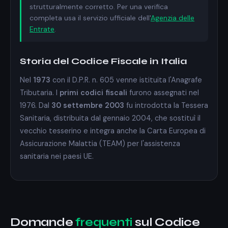
strutturalmente corretto. Per una verifica
completa usa il servizio ufficiale dell'
Agenzia delle
Entrate
.
Storia del Codice Fiscale in Italia
Nel
1973
con il D.P.R. n. 605 venne istituita l'Anagrafe
Tributaria. I
primi codici fiscali
furono assegnati nel
1976. Dal
30 settembre 2003
fu introdotta la Tessera
Sanitaria, distribuita dal gennaio 2004, che sostituì il
vecchio tesserino e integra anche la Carta Europea di
Assicurazione Malattia (TEAM) per l'assistenza
sanitaria nei paesi UE.
Domande
frequenti
sul Codice