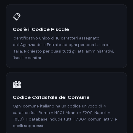
📋
Cos'è il Codice Fiscale
Identificativo unico di 16 caratteri assegnato
dall'Agenzia delle Entrate ad ogni persona fisica in
Italia. Richiesto per quasi tutti gli atti amministrativi,
fiscali e sanitari.
🏙️
Codice Catastale del Comune
Ogni comune italiano ha un codice univoco di 4
caratteri (es. Roma = H501, Milano = F205, Napoli =
F839). Il database include tutti i 7.904 comuni attivi e
quelli soppressi.