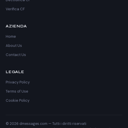
Verifica CF
AZIENDA
Home
About Us
Contact Us
LEGALE
Privacy Policy
Terms of Use
Cookie Policy
© 2026
dmessages.com
— Tutti i diritti riservati