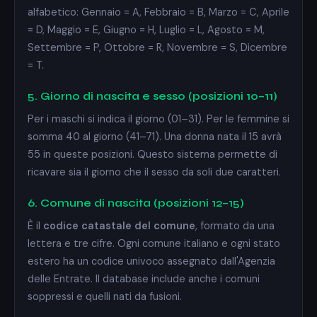
alfabetico: Gennaio = A, Febbraio = B, Marzo = C, Aprile
= D, Maggio = E, Giugno = H, Luglio = L, Agosto = M,
Settembre = P, Ottobre = R, Novembre = S, Dicembre
= T.
5. Giorno di nascita e sesso (posizioni 10–11)
Per i maschi si indica il giorno (01–31). Per le femmine si
somma 40 al giorno (41–71). Una donna nata il 15 avrà
55 in queste posizioni. Questo sistema permette di
ricavare sia il giorno che il sesso da soli due caratteri.
6. Comune di nascita (posizioni 12–15)
È il
codice catastale del comune
, formato da una
lettera e tre cifre. Ogni comune italiano e ogni stato
estero ha un codice univoco assegnato dall'Agenzia
delle Entrate. Il database include anche i comuni
soppressi e quelli nati da fusioni.