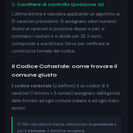
7. Carattere di controllo (posizione 16)
L'ultima lettera è calcolata applicando un algoritmo ai
15 caratteri precedenti. Si assegnano valori numerici
diversi ai caratteri in posizione dispari e pari, si
sommano i risultati e si divide per 26. Il resto
corrisponde a una lettera. Serve per verificare la
correttezza formale del codice.
Il Codice Catastale: come trovare il
comune giusto
Il
codice catastale
(o belfiore) è un codice di 4
caratteri (1 lettera + 3 numeri) assegnato dall'Agenzia
delle Entrate ad ogni comune italiano e ad ogni stato
estero.
💡 Nel calcolatore basta selezionare la
provincia
e
poi il
comune
: il sistema recupera